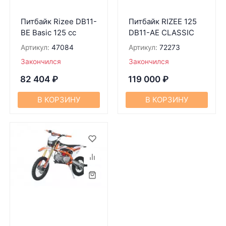
Питбaйк Rizee DB11-
Питбайк RIZEE 125
BE Basic 125 сс
DB11-AE CLASSIC
Артикул:
47084
Артикул:
72273
Закончился
Закончился
82 404
₽
119 000
₽
В КОРЗИНУ
В КОРЗИНУ