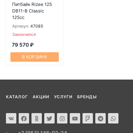
Питбайк Rizee 125
DB11-B Classic
125cc
Артикул:
47085
Закончился
79 570
₽
В КОРЗИНУ
КАТАЛОГ
АКЦИИ
УСЛУГИ
БРЕНДЫ