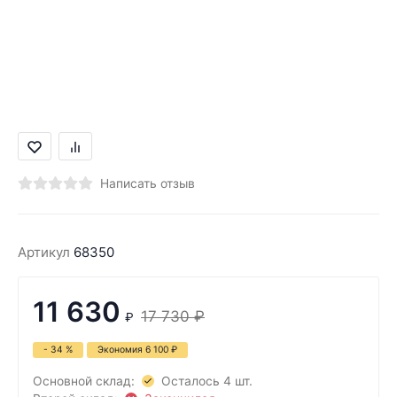
Написать отзыв
Артикул
68350
11 630
17 730
₽
₽
- 34 %
Экономия
6 100
₽
Основной склад:
Осталось 4 шт.