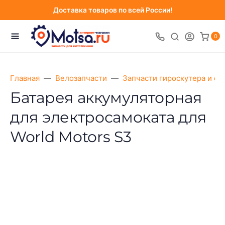
Доставка товаров по всей России!
0
Главная
Велозапчасти
Запчасти гироскутера и са
Батарея аккумуляторная
для электросамоката для
World Motors S3