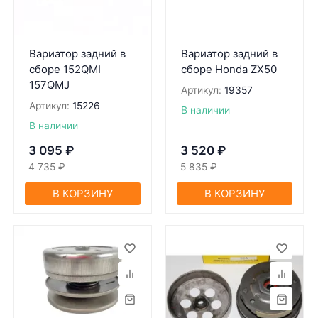
Вариатор задний в
Вариатор задний в
сборе 152QMI
сборе Honda ZX50
157QMJ
Артикул:
19357
Артикул:
15226
В наличии
В наличии
3 095
₽
3 520
₽
4 735
₽
5 835
₽
В КОРЗИНУ
В КОРЗИНУ