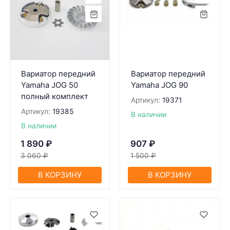
Вариатор передний
Вариатор передний
Yamaha JOG 50
Yamaha JOG 90
полный комплект
Артикул:
19371
Артикул:
19385
В наличии
В наличии
1 890
₽
907
₽
3 060
₽
1 500
₽
В КОРЗИНУ
В КОРЗИНУ