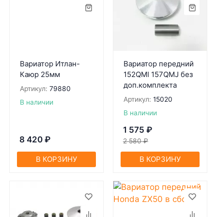
Вариатор Итлан-
Вариатор передний
Каюр 25мм
152QMI 157QMJ без
доп.комплекта
Артикул:
79880
Артикул:
15020
В наличии
В наличии
1 575
₽
8 420
₽
2 580
₽
В КОРЗИНУ
В КОРЗИНУ