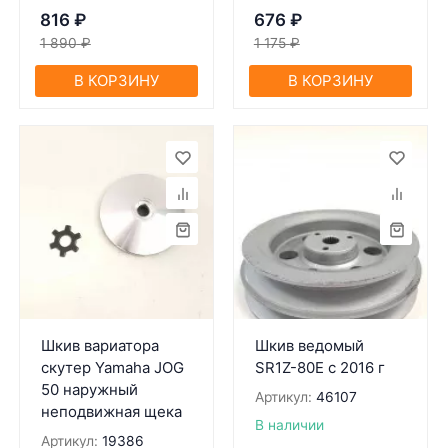
816
₽
676
₽
1 890
₽
1 175
₽
В КОРЗИНУ
В КОРЗИНУ
Шкив вариатора
Шкив ведомый
скутер Yamaha JOG
SR1Z-80Е с 2016 г
50 наружный
Артикул:
46107
неподвижная щека
В наличии
Артикул:
19386