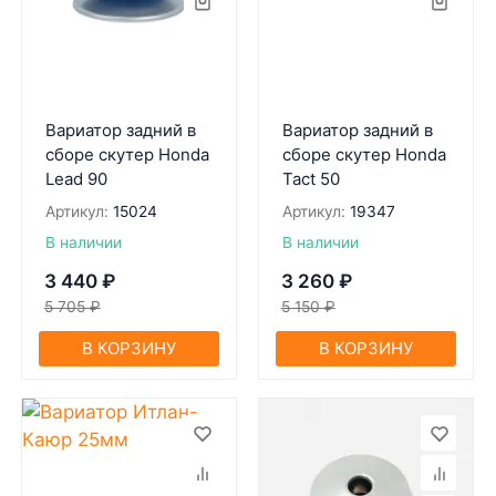
Вариатор задний в
Вариатор задний в
сборе скутер Honda
сборе скутер Honda
Lead 90
Tact 50
Артикул:
15024
Артикул:
19347
В наличии
В наличии
3 440
₽
3 260
₽
5 705
₽
5 150
₽
В КОРЗИНУ
В КОРЗИНУ