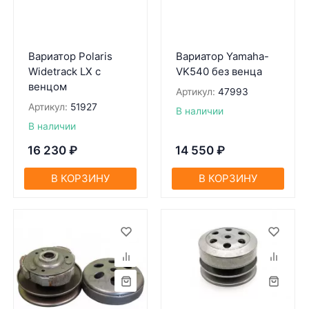
Вариатор Polaris
Вариатор Yamaha-
Widetrack LX с
VK540 без венца
венцом
Артикул:
47993
Артикул:
51927
В наличии
В наличии
16 230
₽
14 550
₽
В КОРЗИНУ
В КОРЗИНУ