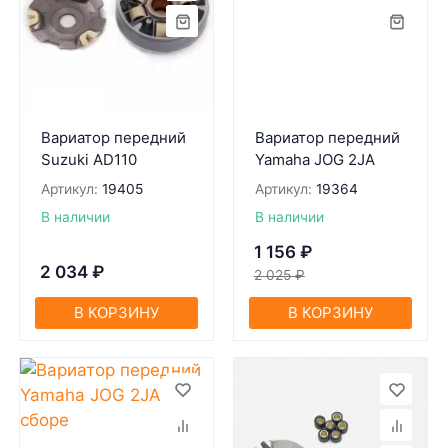
Вариатор передний
Вариатор передний
Suzuki AD110
Yamaha JOG 2JA
Артикул:
19405
Артикул:
19364
В наличии
В наличии
1 156
₽
2 034
₽
2 025
₽
В КОРЗИНУ
В КОРЗИНУ