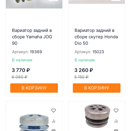
Вариатор задний в
Вариатор задний в
сборе Yamaha JOG
сборе скутер Honda
90
Dio 50
Артикул:
19369
Артикул:
15023
В наличии
В наличии
3 770
₽
3 260
₽
6 080
₽
5 150
₽
В КОРЗИНУ
В КОРЗИНУ