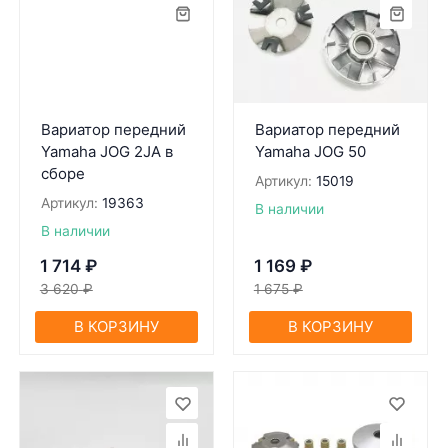
Вариатор передний
Вариатор передний
Yamaha JOG 2JA в
Yamaha JOG 50
сборе
Артикул:
15019
Артикул:
19363
В наличии
В наличии
1 714
₽
1 169
₽
3 620
₽
1 675
₽
В КОРЗИНУ
В КОРЗИНУ