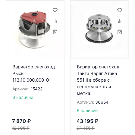
Вариатор снегоход
Вариатор снегоход
Рысь
Тайга Варяг Атака
113.10.000.000-01
551 II в сборе с
венцом желтая
Артикул:
15422
метка
В наличии
Артикул:
36654
В наличии
7 870
₽
43 195
₽
12 695
₽
67 455
₽