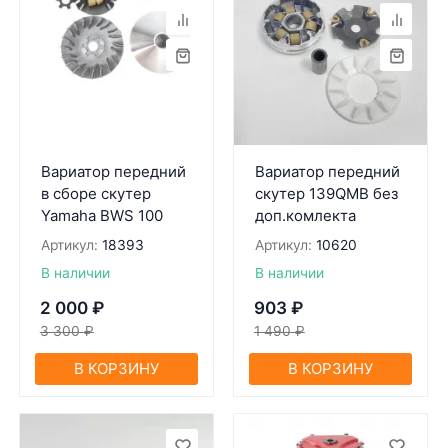
Вариатор передний
Вариатор передний
в сборе скутер
скутер 139QMB без
Yamaha BWS 100
доп.комлекта
Артикул:
18393
Артикул:
10620
В наличии
В наличии
2 000
₽
903
₽
3 300
₽
1 490
₽
В КОРЗИНУ
В КОРЗИНУ