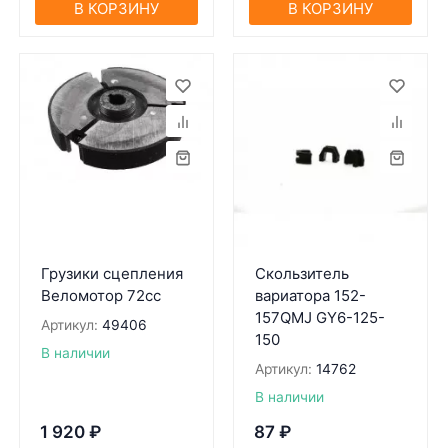
В КОРЗИНУ
В КОРЗИНУ
Грузики сцепления
Скользитель
Веломотор 72сс
вариатора 152-
157QMJ GY6-125-
Артикул:
49406
150
В наличии
Артикул:
14762
В наличии
1 920
₽
87
₽