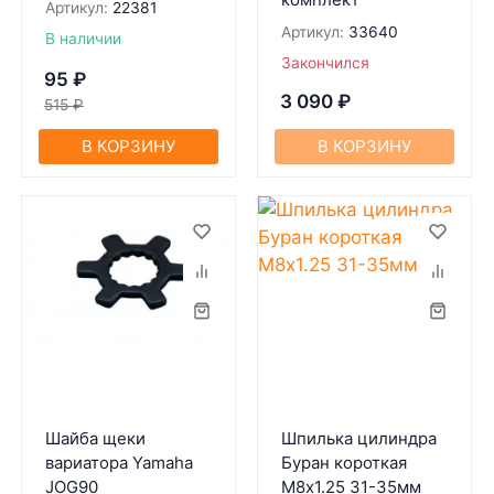
Артикул:
22381
Артикул:
33640
В наличии
Закончился
95
₽
3 090
₽
515
₽
В КОРЗИНУ
В КОРЗИНУ
Шайба щеки
Шпилька цилиндра
вариатора Yamaha
Буран короткая
JOG90
М8х1.25 31-35мм