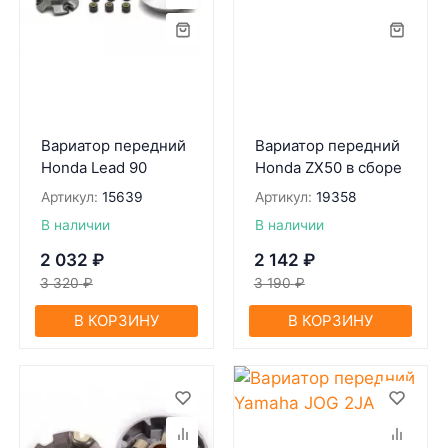
Вариатор передний
Вариатор передний
Honda Lead 90
Honda ZX50 в сборе
Артикул:
15639
Артикул:
19358
В наличии
В наличии
2 032
₽
2 142
₽
3 320
₽
3 190
₽
В КОРЗИНУ
В КОРЗИНУ