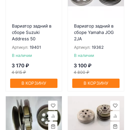
Вариатор задний в
Вариатор задний в
сборе Suzuki
сборе Yamaha JOG
Address 50
2JA
Артикул:
19401
Артикул:
19362
В наличии
В наличии
3 170
₽
3 100
₽
4 915
₽
4 800
₽
В КОРЗИНУ
В КОРЗИНУ