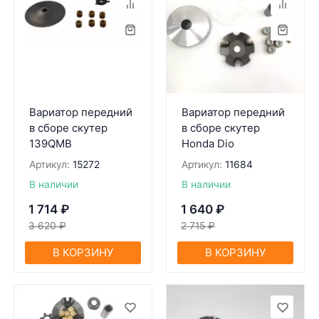
Вариатор передний
Вариатор передний
в сборе скутер
в сборе скутер
139QMB
Honda Dio
Артикул:
15272
Артикул:
11684
В наличии
В наличии
1 714
₽
1 640
₽
3 620
₽
2 715
₽
В КОРЗИНУ
В КОРЗИНУ