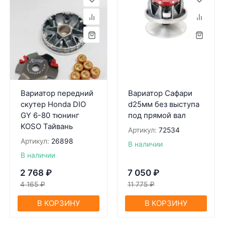
Вариатор передний
Вариатор Сафари
скутер Honda DIO
d25мм без выступа
GY 6-80 тюнинг
под прямой вал
KOSO Тайвань
Артикул:
72534
Артикул:
26898
В наличии
В наличии
2 768
₽
7 050
₽
4 165
₽
11 775
₽
В КОРЗИНУ
В КОРЗИНУ