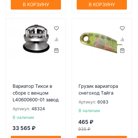
В КОРЗИНУ
В КОРЗИНУ
Вариатор Тикси в
Грузик вариатора
сборе с венцом
снегоход Тайга
L40600600-01 завод
Артикул:
6083
Артикул:
48324
В наличии
В наличии
465
₽
33 565
₽
935
₽