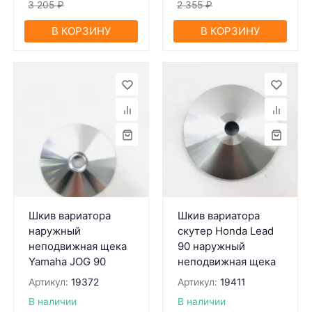
3 205
₽
2 355
₽
В КОРЗИНУ
В КОРЗИНУ
Шкив вариатора
Шкив вариатора
наружный
скутер Honda Lead
неподвижная щека
90 наружный
Yamaha JOG 90
неподвижная щека
Артикул:
19372
Артикул:
19411
В наличии
В наличии