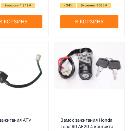
Экономия 1 349
₽
- 34%
Экономия 1 535
₽
В КОРЗИНУ
В КОРЗИНУ
зажигания ATV
Замок зажигания Honda
Lead 90 AF20 4 контакта