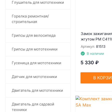
Глушитель для мототехники
Горелка ремонтная/
строительная
Замок зажигания
Грипсы для велосипеда
жгутом РМ С411
Артикул:
81513
Грипсы для мототехники
В наличии
5 330
₽
Гусеница для мототехники
Датчик для мототехники
В КОРЗ
Двигатель для мототехники
Двигатель для садовой
техники