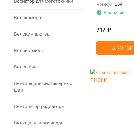
Вариатор для мототехники
Артикул:
2841
В наличии
Велокамера
717
₽
Велокомпьютер
В КОРЗ
Велокорзина
Велошина
Вентиль для бескамерных
шин
Вентилятор радиатора
Вилка для велосипеда