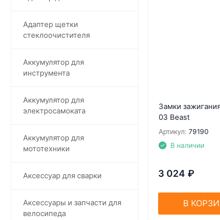
Адаптер щетки
стеклоочистителя
Аккумулятор для
инструмента
Аккумулятор для
Замки зажигания
электросамоката
03 Beast
Артикул:
79190
Аккумулятор для
В наличии
мототехники
3 024
₽
Аксессуар для сварки
Аксессуары и запчасти для
В КОРЗ
велосипеда