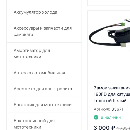
Аккумулятор холода
Аксессуары и запчасти для
самоката
Амортизатор для
мототехники
Аптечка автомобильная
Замок зажигания
Ареометр для электролита
190FD для катуш
толстый белый
Багажник для мототехники
Артикул:
33671
В наличии
Бак топливный для
мототехники
3 000
₽
4 705