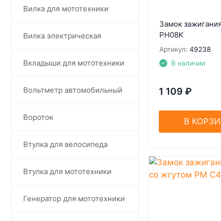
Вилка для мототехники
Замок зажигания
PH08K
Вилка электрическая
Артикул:
49238
Вкладыши для мототехники
В наличии
Вольтметр автомобильный
1 109
₽
Вороток
В КОРЗ
Втулка для велосипеда
Втулка для мототехники
Генератор для мототехники