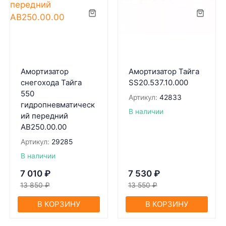
Амортизатор
Амортизатор Тайга
снегохода Тайга
SS20.537.10.000
550
Артикул:
42833
гидропневматическ
В наличии
ий передний
AB250.00.00
Артикул:
29285
В наличии
7 010
₽
7 530
₽
13 850
₽
13 550
₽
В КОРЗИНУ
В КОРЗИНУ