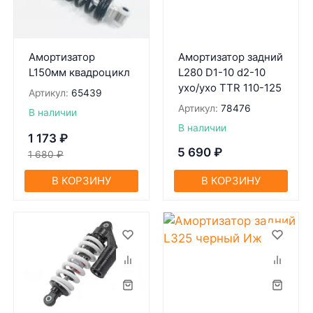
Амортизатор
Амортизатор задний
L150мм квадроцикл
L280 D1-10 d2-10
ухо/ухо TTR 110-125
Артикул:
65439
Артикул:
78476
В наличии
В наличии
1 173
₽
5 690
₽
1 680
₽
В КОРЗИНУ
В КОРЗИНУ