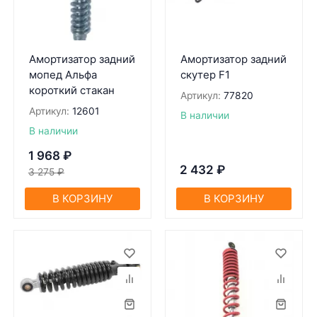
Амортизатор задний
Амортизатор задний
мопед Альфа
скутер F1
короткий стакан
Артикул:
77820
Артикул:
12601
В наличии
В наличии
1 968
₽
2 432
₽
3 275
₽
В КОРЗИНУ
В КОРЗИНУ