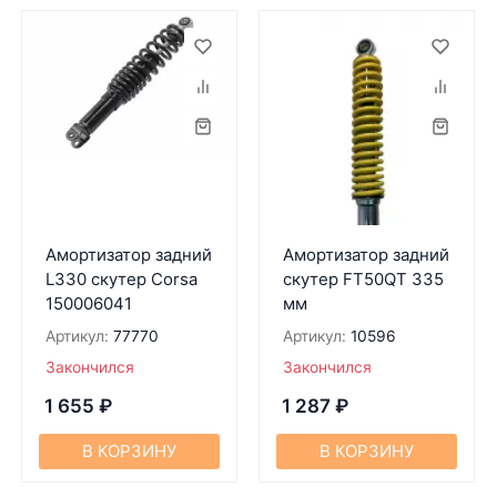
Амортизатор задний
Амортизатор задний
L330 скутер Corsa
скутер FT50QT 335
150006041
мм
Артикул:
77770
Артикул:
10596
Закончился
Закончился
1 655
₽
1 287
₽
В КОРЗИНУ
В КОРЗИНУ