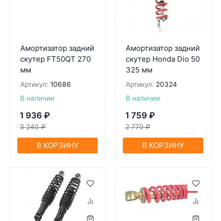
Амортизатор задний
Амортизатор задний
скутер FT50QT 270
скутер Honda Dio 50
мм
325 мм
Артикул:
10686
Артикул:
20324
В наличии
В наличии
1 936
₽
1 759
₽
3 240
₽
2 770
₽
В КОРЗИНУ
В КОРЗИНУ