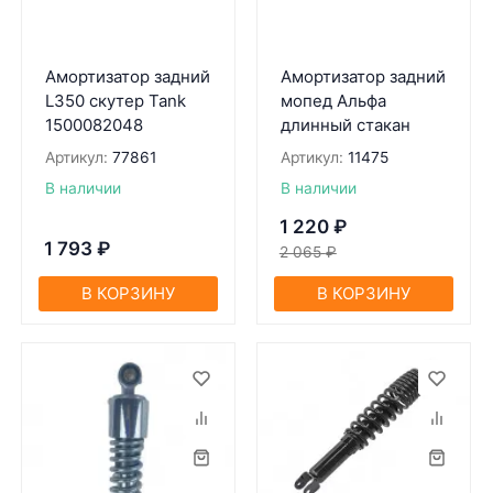
Амортизатор задний
Амортизатор задний
L350 скутер Tank
мопед Альфа
1500082048
длинный стакан
Артикул:
77861
Артикул:
11475
В наличии
В наличии
1 220
₽
1 793
₽
2 065
₽
В КОРЗИНУ
В КОРЗИНУ