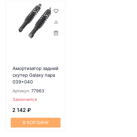
Амортизатор задний
скутер Galaxy пара
039+040
Артикул:
77963
Закончился
2 142
₽
В КОРЗИНУ