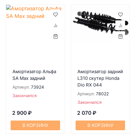
Амортизатор Альфа
Амортизатор задний
SA Max задний
L310 скутер Honda
Dio RX 044
Артикул:
73924
Артикул:
78022
Закончился
Закончился
2 900
₽
2 070
₽
В КОРЗИНУ
В КОРЗИНУ