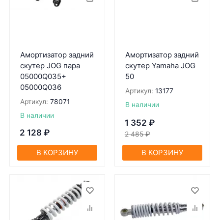
Амортизатор задний
Амортизатор задний
скутер JOG пара
скутер Yamaha JOG
05000Q035+
50
05000Q036
Артикул:
13177
Артикул:
78071
В наличии
В наличии
1 352
₽
2 128
₽
2 485
₽
В КОРЗИНУ
В КОРЗИНУ