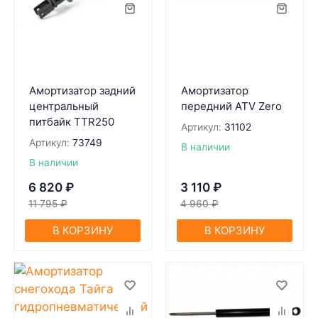
Амортизатор задний
Амортизатор
центральный
передний ATV Zero
питбайк TTR250
Артикул:
31102
Артикул:
73749
В наличии
В наличии
6 820
₽
3 110
₽
11 795
₽
4 960
₽
В КОРЗИНУ
В КОРЗИНУ