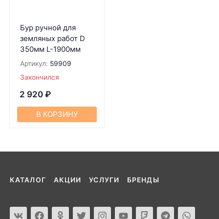
Бур ручной для
земляных работ D
350мм L-1900мм
Артикул:
59909
Закончился
2 920
₽
В КОРЗИНУ
КАТАЛОГ
АКЦИИ
УСЛУГИ
БРЕНДЫ