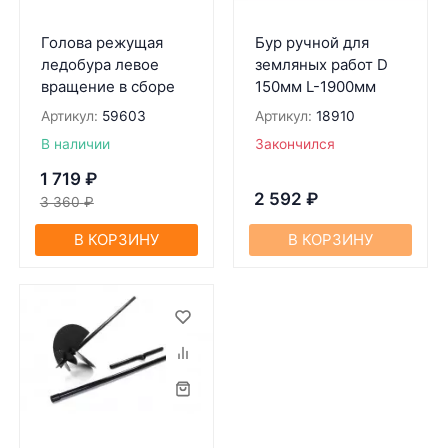
Голова режущая
Бур ручной для
ледобура левое
земляных работ D
вращение в сборе
150мм L-1900мм
Артикул:
59603
Артикул:
18910
В наличии
Закончился
1 719
₽
2 592
₽
3 360
₽
В КОРЗИНУ
В КОРЗИНУ