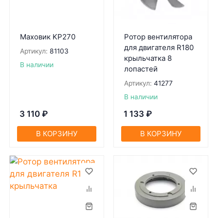
Маховик KP270
Ротор вентилятора
для двигателя R180
Артикул:
81103
крыльчатка 8
В наличии
лопастей
Артикул:
41277
В наличии
3 110
₽
1 133
₽
В КОРЗИНУ
В КОРЗИНУ