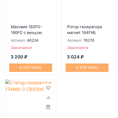
Маховик 182FD-
Ротор генератора
190FD с венцом
магнит 164FML
Артикул:
46234
Артикул:
78278
Закончился
Закончился
3 200
₽
3 024
₽
В КОРЗИНУ
В КОРЗИНУ