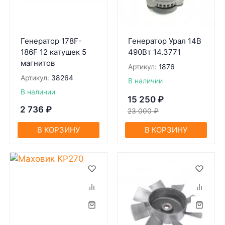
Генератор 178F-
Генератор Урал 14В
186F 12 катушек 5
490Вт 14.3771
магнитов
Артикул:
1876
Артикул:
38264
В наличии
В наличии
15 250
₽
2 736
₽
23 000
₽
В КОРЗИНУ
В КОРЗИНУ