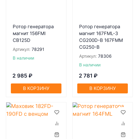
Ротор генератора
Ротор генератора
магнит 156FMI
магнит 167FML-3
CB125D
CG200D-B 167FMM
CG250-B
Артикул:
78291
Артикул:
78306
В наличии
В наличии
2 985
₽
2 781
₽
В КОРЗИНУ
В КОРЗИНУ