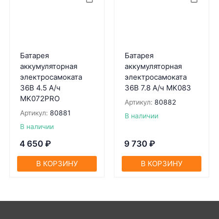
Батарея
Батарея
аккумуляторная
аккумуляторная
электросамоката
электросамоката
36В 4.5 А/ч
36В 7.8 А/ч MK083
MK072PRO
Артикул:
80882
Артикул:
80881
В наличии
В наличии
4 650
₽
9 730
₽
В КОРЗИНУ
В КОРЗИНУ