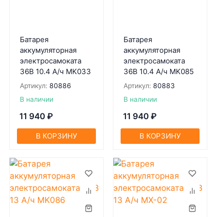
Батарея
Батарея
аккумуляторная
аккумуляторная
электросамоката
электросамоката
36В 10.4 А/ч MK033
36В 10.4 А/ч MK085
Артикул:
80886
Артикул:
80883
В наличии
В наличии
11 940
₽
11 940
₽
В КОРЗИНУ
В КОРЗИНУ