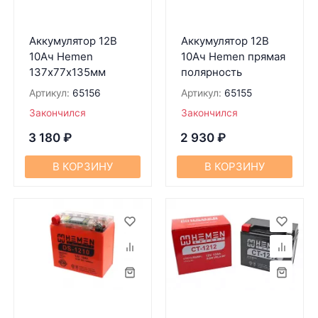
Аккумулятор 12В
Аккумулятор 12В
10Ач Hemen
10Ач Hemen прямая
137х77х135мм
полярность
Артикул:
65156
Артикул:
65155
Закончился
Закончился
3 180
₽
2 930
₽
В КОРЗИНУ
В КОРЗИНУ