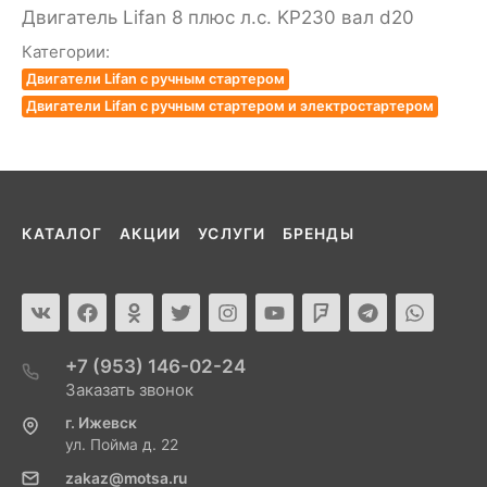
Двигатель Lifan 8 плюс л.с. KP230 вал d20
Категории:
Двигатели Lifan с ручным стартером
Двигатели Lifan с ручным стартером и электростартером
КАТАЛОГ
АКЦИИ
УСЛУГИ
БРЕНДЫ
+7 (953) 146-02-24
Заказать звонок
г. Ижевск
ул. Пойма д. 22
zakaz@motsa.ru