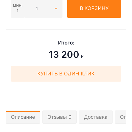
МИН.
В КОРЗИНУ
1
Итого:
13 200
₽
КУПИТЬ В ОДИН КЛИК
Описание
Отзывы 0
Доставка
Опла