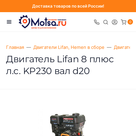
Доставка товаров по всей России!
0
Главная
Двигатели Lifan, Hemen в сборе
Двигатели
Двигатель Lifan 8 плюс
л.с. KP230 вал d20