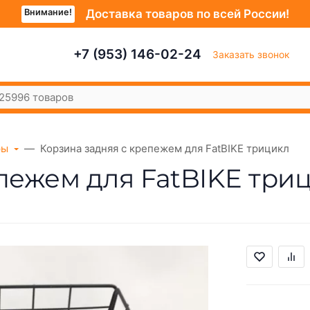
Внимание!
Доставка товаров по всей России!
+7 (953) 146-02-24
Заказать звонок
ры
Корзина задняя с крепежем для FatBIKE трицикл
пежем для FatBIKE три