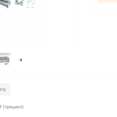
ата
 (трицикл)