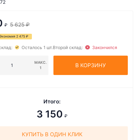
72
0
5 625
₽
₽
Экономия
2 475
₽
склад:
Осталось 1 шт.
Второй склад:
Закончился
МАКС.
В КОРЗИНУ
1
Итого:
3 150
₽
КУПИТЬ В ОДИН КЛИК