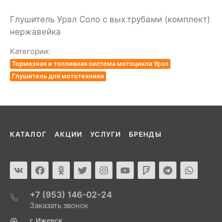
Глушитель Урал Соло с вых.трубами (комплект)
нержавейка
Категории:
Тормозная и топливная система мотоцикла Урал
Глушитель для мототехники
КАТАЛОГ
АКЦИИ
УСЛУГИ
БРЕНДЫ
+7 (953) 146-02-24
Заказать звонок
г. Ижевск