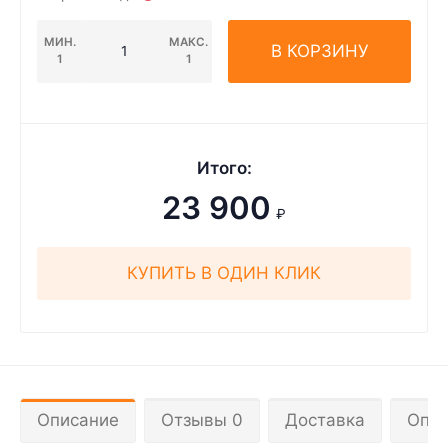
МИН.
МАКС.
В КОРЗИНУ
1
1
Итого:
23 900
₽
КУПИТЬ В ОДИН КЛИК
Описание
Отзывы 0
Доставка
Опла