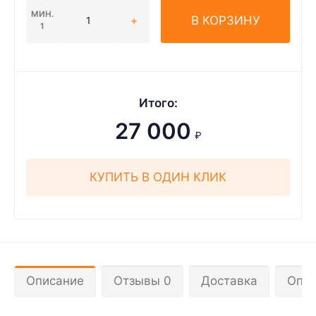
МИН.
В КОРЗИНУ
1
Итого:
27 000
₽
КУПИТЬ В ОДИН КЛИК
Описание
Отзывы 0
Доставка
Опла