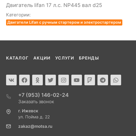
Двигатель lifan 17 л.с. NP445 вал d25
Категории:
Двигатели Lifan с ручным стартером и электростартером
КАТАЛОГ
АКЦИИ
УСЛУГИ
БРЕНДЫ
+7 (953) 146-02-24
Заказать звонок
г. Ижевск
ул. Пойма д. 22
zakaz@motsa.ru