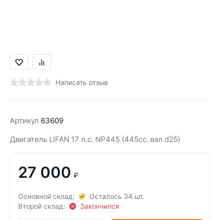
Написать отзыв
Артикул
63609
Двигатель LIFAN 17 л.с. NP445 (445cc. вал d25)
27 000
₽
Основной склад:
Осталось 34 шт.
Второй склад:
Закончился