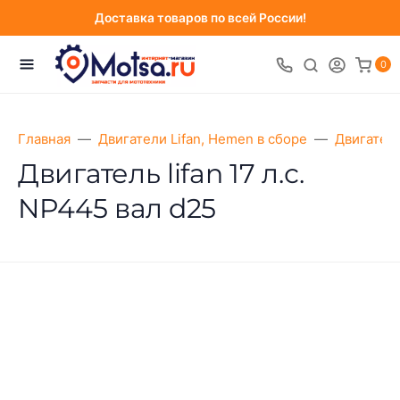
Доставка товаров по всей России!
0
Главная
Двигатели Lifan, Hemen в сборе
Двигатели
Двигатель lifan 17 л.с.
NP445 вал d25