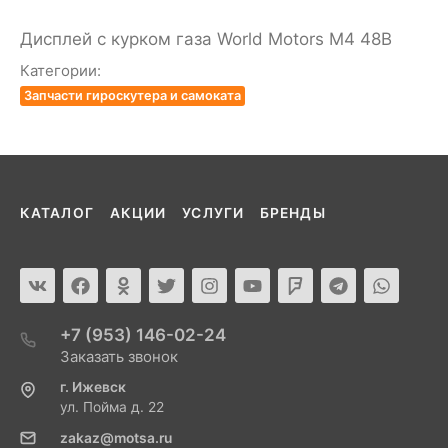
Дисплей с курком газа World Motors М4 48В
Категории:
Запчасти гироскутера и самоката
КАТАЛОГ
АКЦИИ
УСЛУГИ
БРЕНДЫ
+7 (953) 146-02-24
Заказать звонок
г. Ижевск
ул. Пойма д. 22
zakaz@motsa.ru