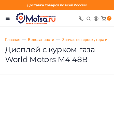
Доставка товаров по всей России!
0
Главная
Велозапчасти
Запчасти гироскутера и са
Дисплей с курком газа
World Motors М4 48В