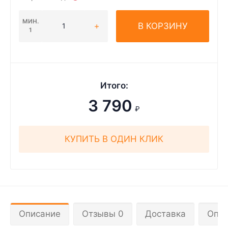
МИН.
В КОРЗИНУ
1
Итого:
3 790
₽
КУПИТЬ В ОДИН КЛИК
Описание
Отзывы 0
Доставка
Опла