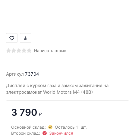
Написать отзыв
Артикул
73704
Дисплей с курком газа и замком зажигания на
электросамокат World Motors М4 (48В)
3 790
₽
Основной склад:
Осталось 11 шт.
Второй склад:
Закончился