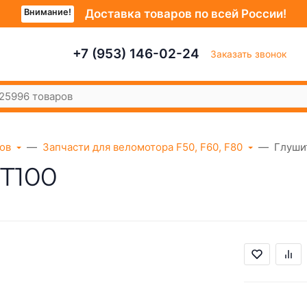
Внимание!
Доставка товаров по всей России!
+7 (953) 146-02-24
Заказать звонок
ов
Запчасти для веломотора F50, F60, F80
Глуши
Т100