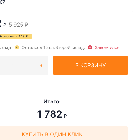
67
2
5 925
₽
₽
Экономия
4 143
₽
склад:
Осталось 15 шт.
Второй склад:
Закончился
В КОРЗИНУ
Итого:
1 782
₽
КУПИТЬ В ОДИН КЛИК