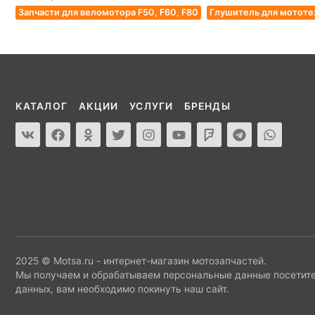
Запчасти для веломотора F50, F60, F80
Глушитель для мототе
КАТАЛОГ
АКЦИИ
УСЛУГИ
БРЕНДЫ
2025 © Motsa.ru - интернет-магазин мотозапчастей.
Мы получаем и обрабатываем персональные данные посетите
данных, вам необходимо покинуть наш сайт.