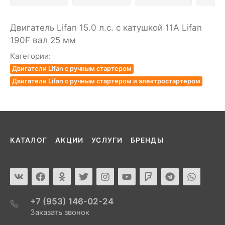
Двигатель Lifan 15.0 л.с. с катушкой 11А Lifan
190F вал 25 мм
Категории:
Двигатели Lifan с ручным стартером
Двигатели Lifan с ручным стартером и электростартером
КАТАЛОГ
АКЦИИ
УСЛУГИ
БРЕНДЫ
+7 (953) 146-02-24
Заказать звонок