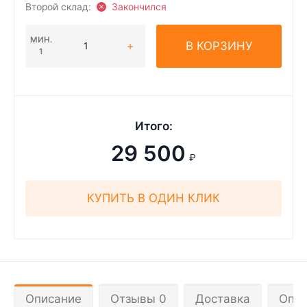
Второй склад:
Закончился
МИН.
В КОРЗИНУ
1
Итого:
29 500
₽
КУПИТЬ В ОДИН КЛИК
Описание
Отзывы 0
Доставка
Опла