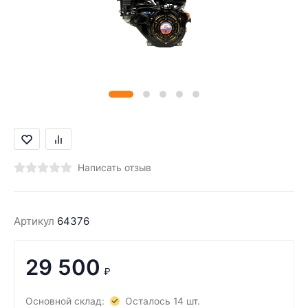
Написать отзыв
Артикул
64376
29 500
₽
Основной склад:
Осталось 14 шт.