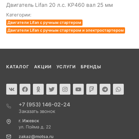
Двигатель Lifan 20 л.с. KP460 вал 25 мм
Категории:
Двигатели Lifan с ручным стартером
Двигатели Lifan с ручным стартером и электростартером
КАТАЛОГ
АКЦИИ
УСЛУГИ
БРЕНДЫ
+7 (953) 146-02-24
Заказать звонок
г. Ижевск
ул. Пойма д. 22
zakaz@motsa.ru