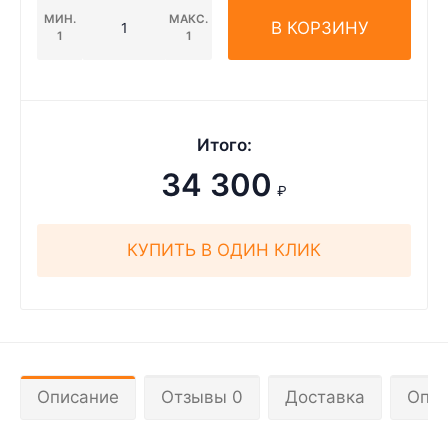
МИН.
МАКС.
В КОРЗИНУ
1
1
Итого:
34 300
₽
КУПИТЬ В ОДИН КЛИК
Описание
Отзывы 0
Доставка
Опла