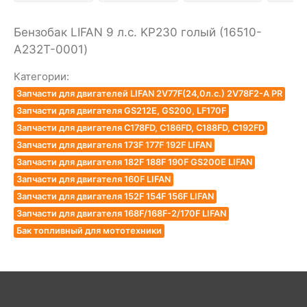
Бензобак LIFAN 9 л.с. KP230 голый (16510-
A232T-0001)
Категории:
Запчасти для двигателей LIFAN 2V77F(24,0л.с.) 2V78F2-A PR
Запчасти для двигателя GS212E, GS200, LF170F
Запчасти для двигателя C178FD, C186FD, C188FD, C192FD
Запчасти для двигателя 173F 177F 192F LIFAN
Запчасти для двигателя 182F 188F 190F GS200E LIFAN
Запчасти для двигателя 160F LIFAN
Запчасти для двигателя 152F 154F 156F LIFAN
Запчасти для двигателя 168F/168F-2/170F LIFAN
Бак топливный для мототехники