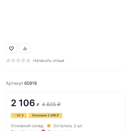
Написать отзыв
Артикул
60918
2 106
4 605
₽
₽
- 54 %
Экономия
2 499
₽
Основной склад:
Осталось 2 шт.