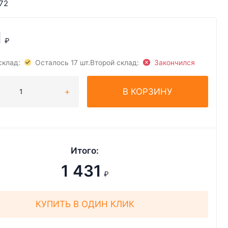
72
1
₽
склад:
Осталось 17 шт.
Второй склад:
Закончился
В КОРЗИНУ
Итого:
1 431
₽
КУПИТЬ В ОДИН КЛИК