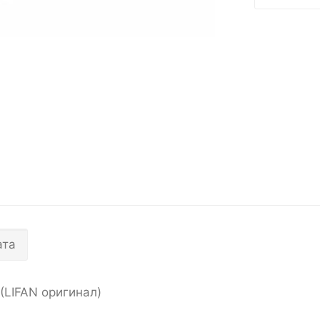
ата
(LIFAN оригинал)