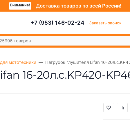
Внимание!
Доставка товаров по всей России!
+7 (953) 146-02-24
Заказать звонок
для мототехники
Патрубок глушителя Lifan 16-20л.с.KP4
fan 16-20л.с.KP420-KP46