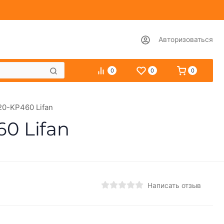
Авторизоваться
0
0
0
20-KP460 Lifan
0 Lifan
Написать отзыв