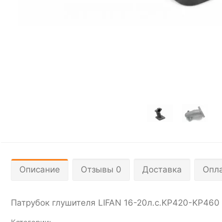
Описание
Отзывы 0
Доставка
Опл
Патрубок глушителя LIFAN 16-20л.с.KP420-KP460 