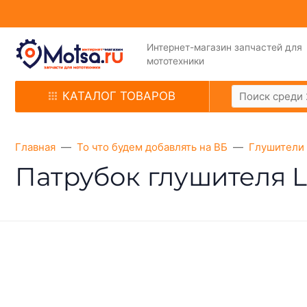
Интернет-магазин запчастей для
мототехники
КАТАЛОГ ТОВАРОВ
Главная
То что будем добавлять на ВБ
Глушители 
Патрубок глушителя Li