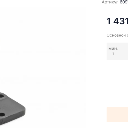
Артикул
609
1 43
Основной 
МИН.
1