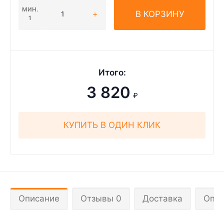
МИН.
В КОРЗИНУ
1
Итого:
3 820
₽
КУПИТЬ В ОДИН КЛИК
Описание
Отзывы 0
Доставка
Опла