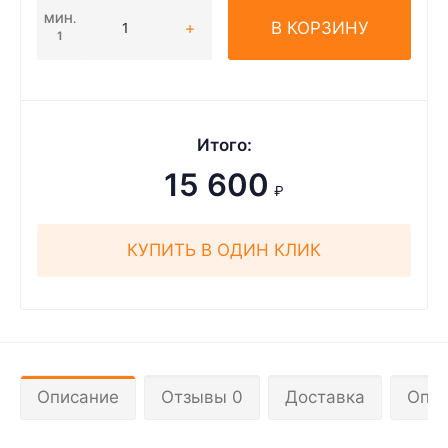
МИН.
В КОРЗИНУ
1
Итого:
15 600
₽
КУПИТЬ В ОДИН КЛИК
Описание
Отзывы 0
Доставка
Опла