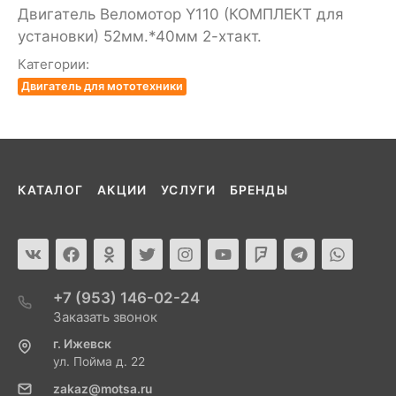
Двигатель Веломотор Y110 (КОМПЛЕКТ для
установки) 52мм.*40мм 2-хтакт.
Категории:
Двигатель для мототехники
КАТАЛОГ
АКЦИИ
УСЛУГИ
БРЕНДЫ
+7 (953) 146-02-24
Заказать звонок
г. Ижевск
ул. Пойма д. 22
zakaz@motsa.ru