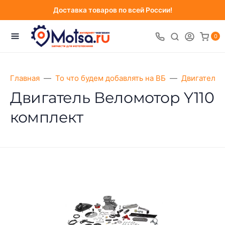
Доставка товаров по всей России!
0
Главная
То что будем добавлять на ВБ
Двигатели 
Двигатель Веломотор Y110
комплект