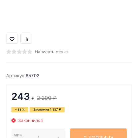
Написать отзыв
Артикул
65702
243
2 200
₽
₽
- 89 %
Экономия
1 957
₽
Закончился
МИН.
В КОРЗИНУ