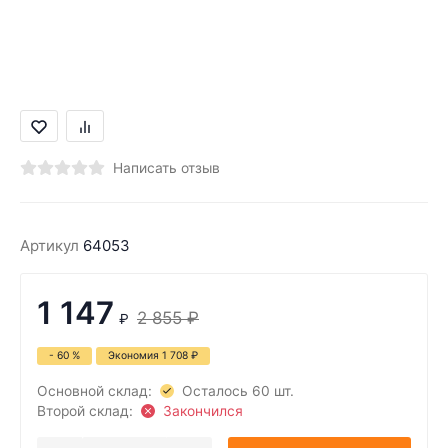
Написать отзыв
Артикул
64053
1 147
2 855
₽
₽
- 60 %
Экономия
1 708
₽
Основной склад:
Осталось 60 шт.
Второй склад:
Закончился