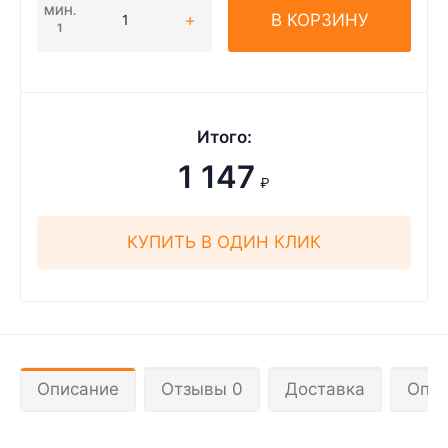
МИН.
В КОРЗИНУ
1
Итого:
1 147
₽
КУПИТЬ В ОДИН КЛИК
Описание
Отзывы 0
Доставка
Опла