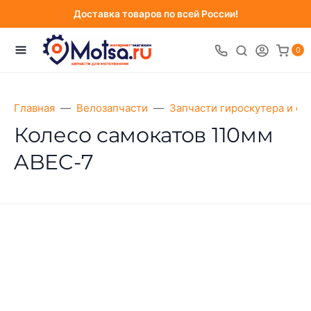
Доставка товаров по всей России!
0
Главная
Велозапчасти
Запчасти гироскутера и са
Колесо самокатов 110мм
ABEC-7