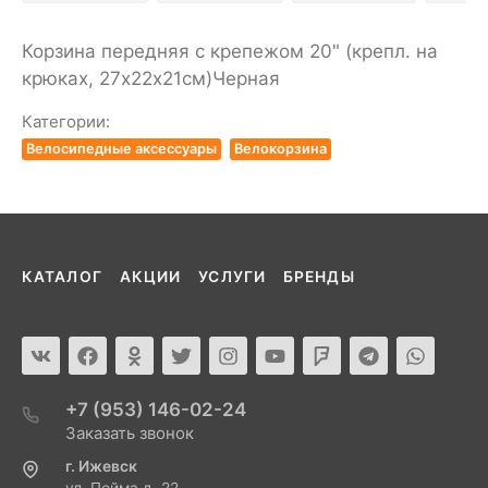
Корзина передняя с крепежом 20" (крепл. на
крюках, 27х22х21см)Черная
Категории:
Велосипедные аксессуары
Велокорзина
КАТАЛОГ
АКЦИИ
УСЛУГИ
БРЕНДЫ
+7 (953) 146-02-24
Заказать звонок
г. Ижевск
ул. Пойма д. 22