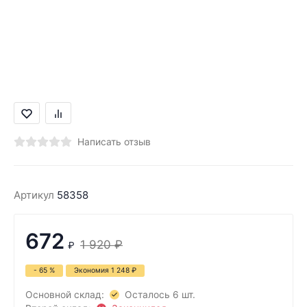
Написать отзыв
Артикул
58358
672
1 920
₽
₽
- 65 %
Экономия
1 248
₽
Основной склад:
Осталось 6 шт.