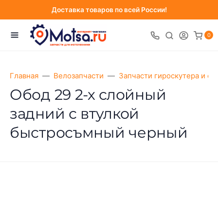
Доставка товаров по всей России!
0
Главная
Велозапчасти
Запчасти гироскутера и са
Обод 29 2-х слойный
задний с втулкой
быстросъмный черный