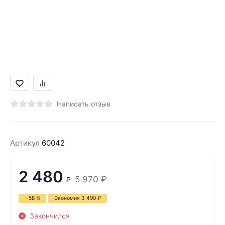
Написать отзыв
Артикул
60042
2 480
5 970
₽
₽
- 58 %
Экономия
3 490
₽
Закончился