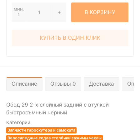
МИН.
В КОРЗИНУ
1
КУПИТЬ В ОДИН КЛИК
Описание
Отзывы 0
Доставка
Опла
Обод 29 2-х слойный задний с втулкой
быстросъмный черный
Категории:
Запчасти гироскутера и самоката
Велосипедные седла столбики зажимы чехлы