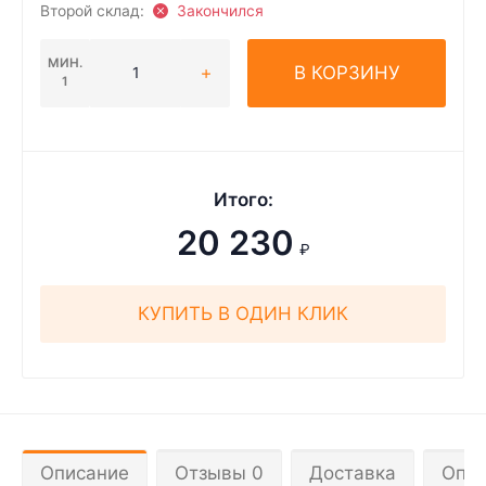
Второй склад:
Закончился
МИН.
В КОРЗИНУ
1
Итого:
20 230
₽
КУПИТЬ В ОДИН КЛИК
Описание
Отзывы 0
Доставка
Опла