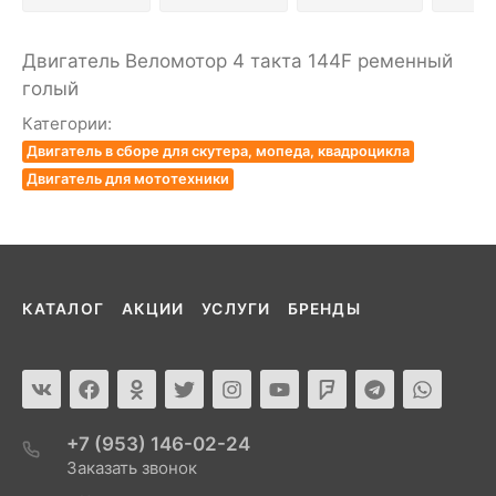
Двигатель Веломотор 4 такта 144F ременный
голый
Категории:
Двигатель в сборе для скутера, мопеда, квадроцикла
Двигатель для мототехники
КАТАЛОГ
АКЦИИ
УСЛУГИ
БРЕНДЫ
+7 (953) 146-02-24
Заказать звонок