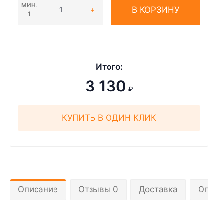
МИН.
В КОРЗИНУ
1
Итого:
3 130
₽
КУПИТЬ В ОДИН КЛИК
Описание
Отзывы 0
Доставка
Опла