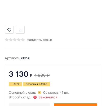
Написать отзыв
Артикул
60958
3 130
4 930
₽
₽
- 37 %
Экономия
1 800
₽
Основной склад:
Осталось 41 шт.
Второй склад:
Закончился