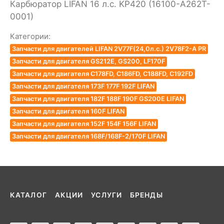
Карбюратор LIFAN 16 л.с. KP420 (16100-A262T-
0001)
Категории:
Запчасти для двигателей LIFAN 2V77F(24,0л.с.) 2V78F2-A PR
Запчасти для двигателя GS212E, GS200, LF170F
Запчасти для двигателя C178FD, C186FD, C188FD, C192FD
Запчасти для двигателя 173F 177F 192F LIFAN
Запчасти для двигателя 182F 188F 190F GS200E LIFAN
Запчасти для двигателя 160F LIFAN
Запчасти для двигателя 152F 154F 156F LIFAN
Запчасти для двигателя 168F/168F-2/170F LIFAN
КАТАЛОГ
АКЦИИ
УСЛУГИ
БРЕНДЫ