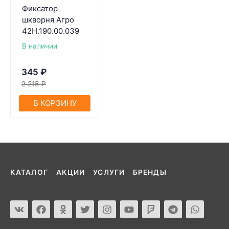
Фиксатор
шкворня Агро
42Н.190.00.039
В наличии
345
₽
2 215
₽
В КОРЗИНУ
КАТАЛОГ
АКЦИИ
УСЛУГИ
БРЕНДЫ