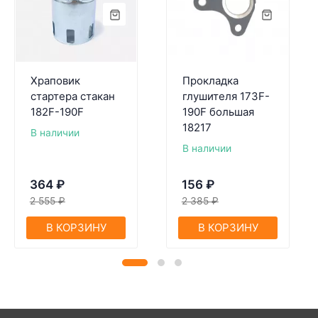
Храповик
Прокладка
стартера стакан
глушителя 173F-
182F-190F
190F большая
18217
В наличии
В наличии
364
₽
156
₽
2 555
₽
2 385
₽
В КОРЗИНУ
В КОРЗИНУ