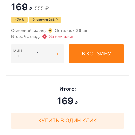
169
555
₽
₽
- 70 %
Экономия
386
₽
Основной склад:
Осталось 36 шт.
Второй склад:
Закончился
МИН.
В КОРЗИНУ
1
Итого:
169
₽
КУПИТЬ В ОДИН КЛИК