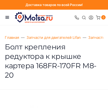
Доставка товаров по всей России!
0
Главная
Запчасти для двигателей Lifan
Запчасти д
Болт крепления
редуктора к крышке
картера 168FR-170FR M8-
20