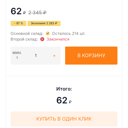
62
2 345
₽
₽
- 97 %
Экономия
2 283
₽
Основной склад:
Осталось 214 шт.
Второй склад:
Закончился
МИН.
В КОРЗИНУ
1
Итого:
62
₽
КУПИТЬ В ОДИН КЛИК