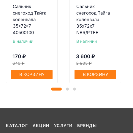
Сальник
Сальник
снегоход Тайга
снегоход Тайга
коленвала
коленвала
35*72*7
35х72х7
40500100
NBR/PTFE
В наличии
В наличии
170
₽
3 600
₽
640
₽
3 905
₽
В КОРЗИНУ
В КОРЗИНУ
КАТАЛОГ
АКЦИИ
УСЛУГИ
БРЕНДЫ