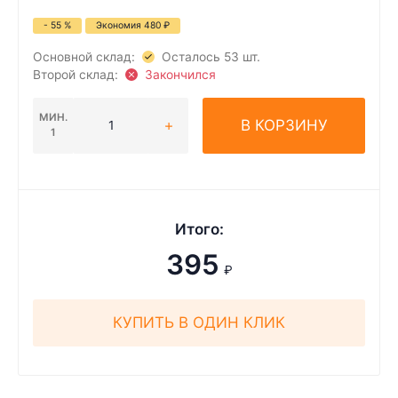
- 55 %
Экономия
480
₽
Основной склад:
Осталось 53 шт.
Второй склад:
Закончился
МИН.
В КОРЗИНУ
1
Итого:
395
₽
КУПИТЬ В ОДИН КЛИК