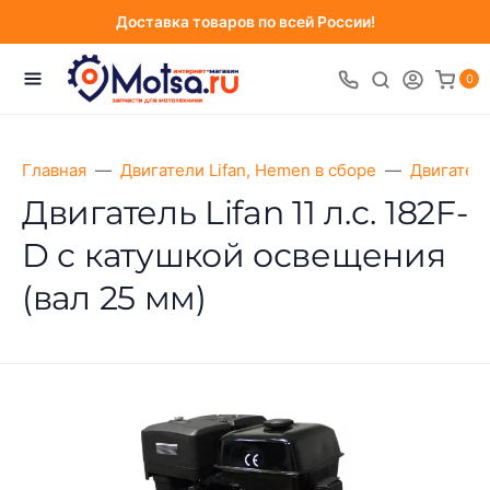
Доставка товаров по всей России!
0
Главная
Двигатели Lifan, Hemen в сборе
Двигатели
Двигатель Lifan 11 л.с. 182F-
D с катушкой освещения
(вал 25 мм)