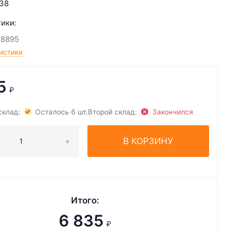
38
ики:
18895
истики
5
₽
склад:
Осталось 6 шт.
Второй склад:
Закончился
В КОРЗИНУ
Итого:
6 835
₽