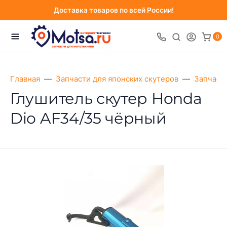
Доставка товаров по всей России!
0
Главная
Запчасти для японских скутеров
Запчаст
Глушитель скутер Honda
Dio AF34/35 чёрный