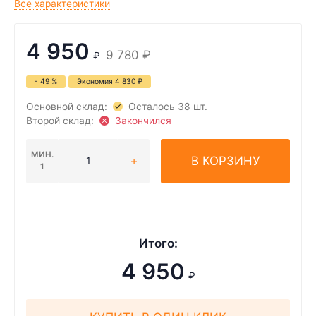
Все характеристики
4 950
9 780
₽
₽
- 49 %
Экономия
4 830
₽
Основной склад:
Осталось 38 шт.
Второй склад:
Закончился
МИН.
В КОРЗИНУ
1
Итого:
4 950
₽