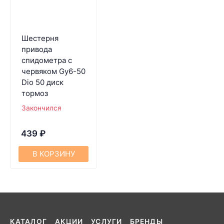
Шестерня
привода
спидометра с
червяком Gy6-50
Dio 50 диск
тормоз
Закончился
439
₽
В КОРЗИНУ
КАТАЛОГ
АКЦИИ
УСЛУГИ
БРЕНДЫ