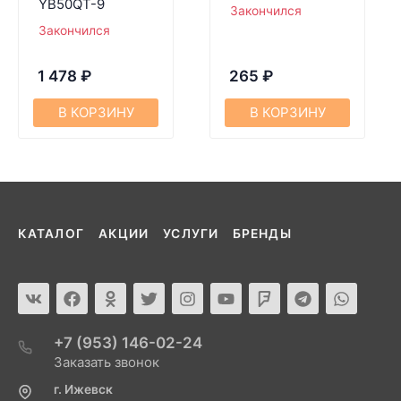
YB50QT-9
Закончился
Закончился
1 478
₽
265
₽
В КОРЗИНУ
В КОРЗИНУ
КАТАЛОГ
АКЦИИ
УСЛУГИ
БРЕНДЫ
+7 (953) 146-02-24
Заказать звонок
г. Ижевск