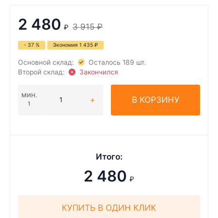
2 480
3 915
₽
₽
- 37 %
Экономия
1 435
₽
Основной склад:
Осталось 189 шт.
Второй склад:
Закончился
МИН.
В КОРЗИНУ
1
Итого:
2 480
₽
КУПИТЬ В ОДИН КЛИК