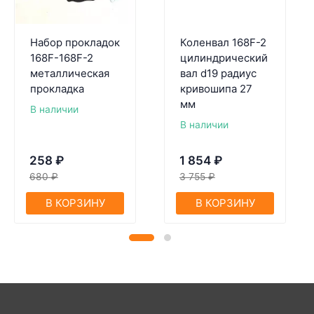
Набор прокладок
Коленвал 168F-2
168F-168F-2
цилиндрический
металлическая
вал d19 радиус
прокладка
кривошипа 27
мм
В наличии
В наличии
258
₽
1 854
₽
680
₽
3 755
₽
В КОРЗИНУ
В КОРЗИНУ