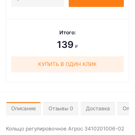
Итого:
139
₽
КУПИТЬ В ОДИН КЛИК
Описание
Отзывы 0
Доставка
Опла
Кольцо регулировочное Агрос 3410201006-02