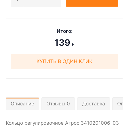
Итого:
139
₽
КУПИТЬ В ОДИН КЛИК
Описание
Отзывы 0
Доставка
Опла
Кольцо регулировочное Агрос 3410201006-03