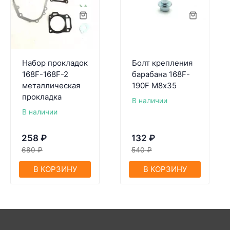
Набор прокладок
Болт крепления
168F-168F-2
барабана 168F-
металлическая
190F M8х35
прокладка
В наличии
В наличии
258
₽
132
₽
680
₽
540
₽
В КОРЗИНУ
В КОРЗИНУ