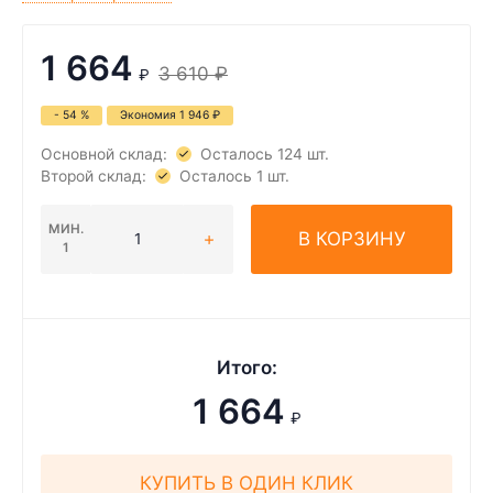
1 664
3 610
₽
₽
- 54 %
Экономия
1 946
₽
Основной склад:
Осталось 124 шт.
Второй склад:
Осталось 1 шт.
МИН.
В КОРЗИНУ
1
Итого:
1 664
₽
КУПИТЬ В ОДИН КЛИК