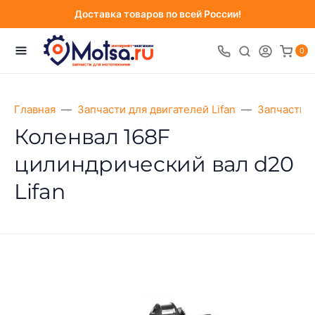
Доставка товаров по всей России!
0
Главная
Запчасти для двигателей Lifan
Запчасти д
Коленвал 168F
цилиндрический вал d20
Lifan