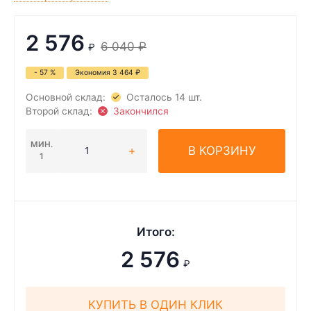
2 576
6 040
₽
₽
- 57 %
Экономия
3 464
₽
Основной склад:
Осталось 14 шт.
Второй склад:
Закончился
МИН.
В КОРЗИНУ
1
Итого:
2 576
₽
КУПИТЬ В ОДИН КЛИК