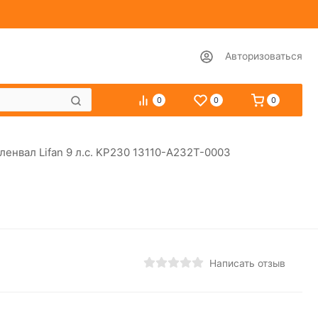
Авторизоваться
0
0
0
ленвал Lifan 9 л.с. KP230 13110-A232T-0003
Написать отзыв