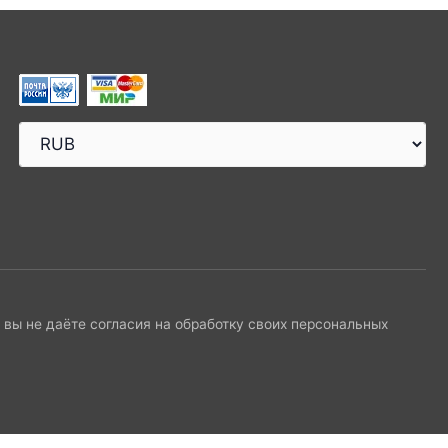
и вы не даёте согласия на обработку своих персональных