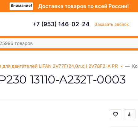
Внимание!
Доставка товаров по всей России!
+7 (953) 146-02-24
Заказать звонок
 для двигателей LIFAN 2V77F(24,0л.с.) 2V78F2-A PR
Ко
KP230 13110-A232T-0003