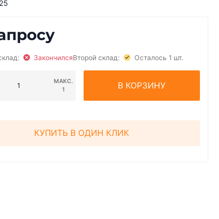
25
апросу
склад:
Закончился
Второй склад:
Осталось 1 шт.
МАКС.
В КОРЗИНУ
1
КУПИТЬ В ОДИН КЛИК