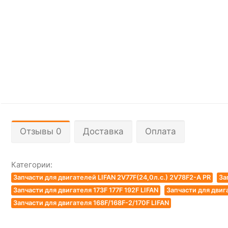
Отзывы 0
Доставка
Оплата
Категории:
Запчасти для двигателей LIFAN 2V77F(24,0л.с.) 2V78F2-A PR
За
Запчасти для двигателя 173F 177F 192F LIFAN
Запчасти для двиг
Запчасти для двигателя 168F/168F-2/170F LIFAN