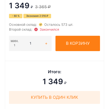
1 349
3 365
₽
₽
- 60 %
Экономия
2 016
₽
Основной склад:
Осталось 573 шт.
Второй склад:
Закончился
МИН.
В КОРЗИНУ
1
Итого:
1 349
₽
КУПИТЬ В ОДИН КЛИК