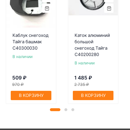
Каблук снегоход
Каток алюминий
Тайга башмак
большой
С40300030
снегоход Тайга
С40200280
В наличии
В наличии
509
₽
1 485
₽
970
₽
2 735
₽
В КОРЗИНУ
В КОРЗИНУ