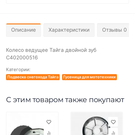
Описание
Характеристики
Отзывы 0
Колесо ведущее Тайга двойной зуб
С402000516
Категории:
Подвеска снегохода Тайга
Гусеница для мототехники
С этим товаром также покупают