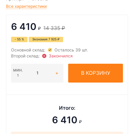
Все характеристики
6 410
14 335
₽
₽
- 55 %
Экономия
7 925
₽
Основной склад:
Осталось 39 шт.
Второй склад:
Закончился
МИН.
В КОРЗИНУ
1
Итого:
6 410
₽