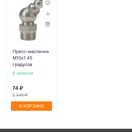
Пресс-масленка
М10х1 45
градусов
В наличии
74
₽
2 345
₽
В КОРЗИНУ