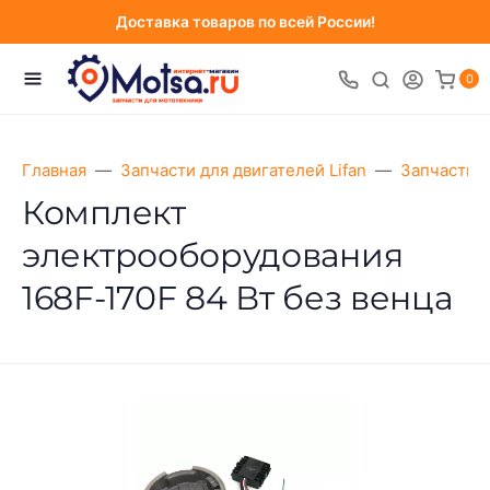
Доставка товаров по всей России!
0
Главная
Запчасти для двигателей Lifan
Запчасти д
Комплект
электрооборудования
168F-170F 84 Вт без венца