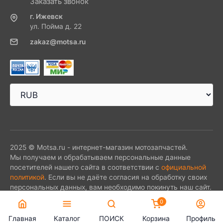
Заказать звонок
г. Ижевск
ул. Пойма д. 22
zakaz@motsa.ru
2025 © Motsa.ru - интернет-магазин мотозапчастей.
Мы получаем и обрабатываем персональные данные
посетителей нашего сайта в соответствии с
официальной
политикой
. Если вы не даёте согласия на обработку своих
персональных данных, вам необходимо покинуть наш сайт.
0
Главная
Каталог
ПОИСК
Корзина
Профиль