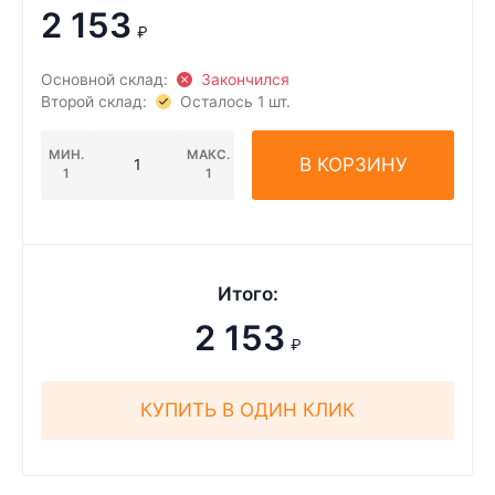
2 153
₽
Основной склад:
Закончился
Второй склад:
Осталось 1 шт.
МИН.
МАКС.
В КОРЗИНУ
1
1
Итого:
2 153
₽
КУПИТЬ В ОДИН КЛИК