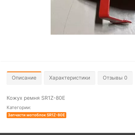
Описание
Характеристики
Отзывы 0
Кожух ремня SR1Z-80Е
Категории:
Запчасти мотоблок SR1Z-80E