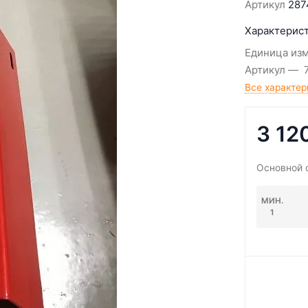
Артикул
287
Характерист
Единица из
Артикул
Все характер
3 12
Основной 
МИН.
1