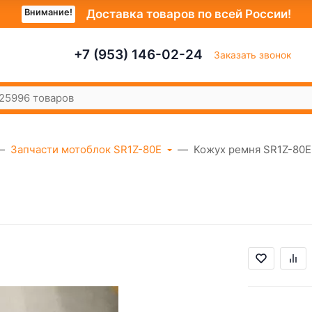
Внимание!
Доставка товаров по всей России!
+7 (953) 146-02-24
Заказать звонок
Запчасти мотоблок SR1Z-80E
Кожух ремня SR1Z-80Е
Е