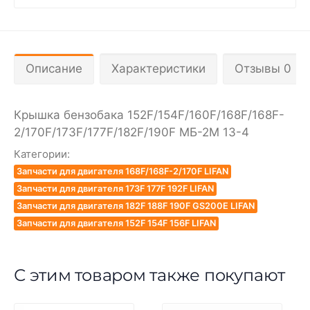
Описание
Характеристики
Отзывы 0
Крышка бензобака 152F/154F/160F/168F/168F-
2/170F/173F/177F/182F/190F МБ-2М 13-4
Категории:
Запчасти для двигателя 168F/168F-2/170F LIFAN
Запчасти для двигателя 173F 177F 192F LIFAN
Запчасти для двигателя 182F 188F 190F GS200E LIFAN
Запчасти для двигателя 152F 154F 156F LIFAN
С этим товаром также покупают