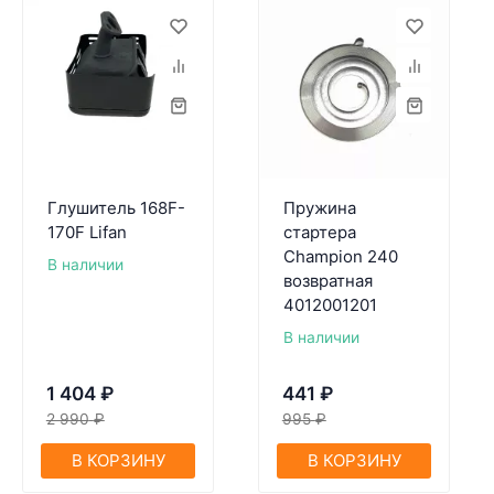
Глушитель 168F-
Пружина
170F Lifan
стартера
Champion 240
В наличии
возвратная
4012001201
В наличии
1 404
₽
441
₽
2 990
₽
995
₽
В КОРЗИНУ
В КОРЗИНУ