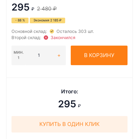
295
2 480
₽
₽
- 88 %
Экономия
2 185
₽
Основной склад:
Осталось 303 шт.
Второй склад:
Закончился
МИН.
В КОРЗИНУ
1
Итого:
295
₽
КУПИТЬ В ОДИН КЛИК