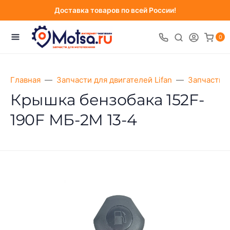
Доставка товаров по всей России!
0
Главная
Запчасти для двигателей Lifan
Запчасти д
Крышка бензобака 152F-
190F МБ-2М 13-4