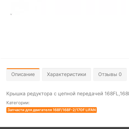
Описание
Характеристики
Отзывы 0
Крышкa редукторa с цепной передaчей 168FL,168
Категории:
Запчасти для двигателя 168F/168F-2/170F LIFAN