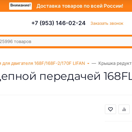
Внимание!
Доставка товаров по всей России!
+7 (953) 146-02-24
Заказать звонок
 для двигателя 168F/168F-2/170F LIFAN
Крышкa редукто
епной передaчей 168FL-