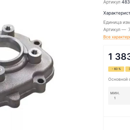
Артикул
483
Характерист
Единица из
Артикул
Все характер
1 38
- 60 %
Основной 
МИН.
1