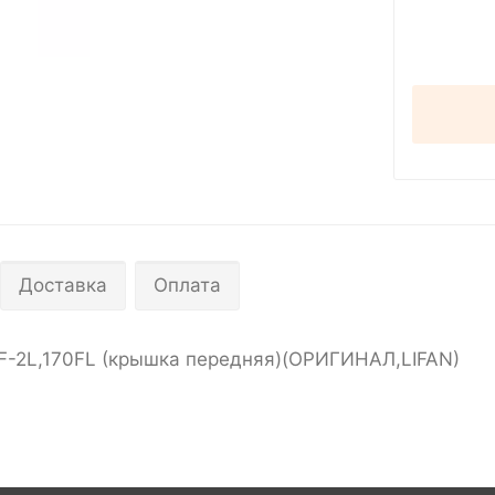
Доставка
Оплата
F-2L,170FL (крышкa передняя)(ОРИГИНАЛ,LIFAN)