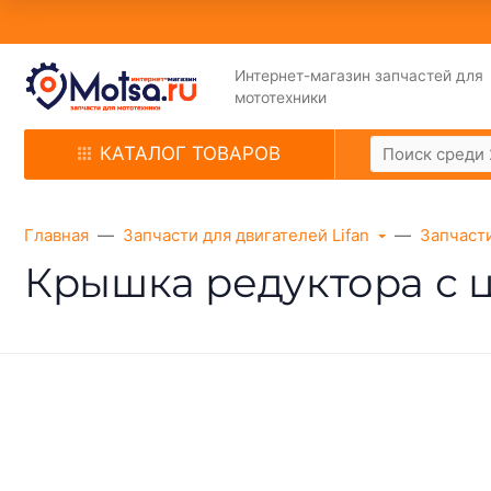
Интернет-магазин запчастей для
мототехники
КАТАЛОГ ТОВАРОВ
Главная
Запчасти для двигателей Lifan
Запчасти
Крышкa редукторa с ц