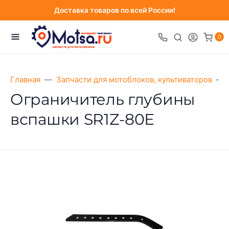
Доставка товаров по всей России!
0
Главная
Запчасти для мотоблоков, культиваторов
Ограничитель глубины
вспашки SR1Z-80Е