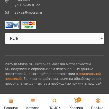
ул. Пойма д. 22
zakaz@motsa.ru
2025 © Motsa.ru - интернет-магазин мотозапчастей.
Мы получаем и обрабатываем персональные данные
посетителей нашего сайта в соответствии с
официальной
политикой
. Если вы не даёте согласия на обработку своих
персональных данных, вам необходимо покинуть наш сайт.
0
Главная
Каталог
ПОИСК
Корзина
Профиль