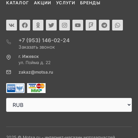
КАТАЛОГ
АКЦИИ
УСЛУГИ
БРЕНДЫ
+7 (953) 146-02-24
Заказать звонок
г. Ижевск
ул. Пойма д. 22
zakaz@motsa.ru
2025 © Motsa.ru - интернет-магазин мотозапчастей.