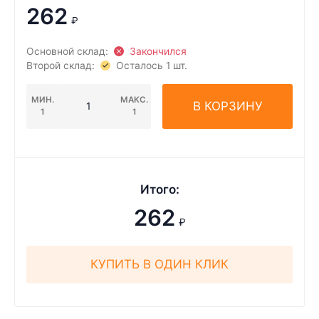
262
₽
Основной склад:
Закончился
Второй склад:
Осталось 1 шт.
МИН.
МАКС.
В КОРЗИНУ
1
1
Итого:
262
₽
КУПИТЬ В ОДИН КЛИК